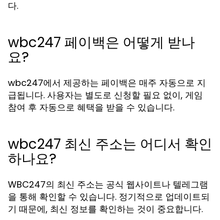
다.
wbc247 페이백은 어떻게 받나
요?
wbc247에서 제공하는 페이백은 매주 자동으로 지
급됩니다. 사용자는 별도로 신청할 필요 없이, 게임
참여 후 자동으로 혜택을 받을 수 있습니다.
wbc247 최신 주소는 어디서 확인
하나요?
WBC247의 최신 주소는 공식 웹사이트나 텔레그램
을 통해 확인할 수 있습니다. 정기적으로 업데이트되
기 때문에, 최신 정보를 확인하는 것이 중요합니다.