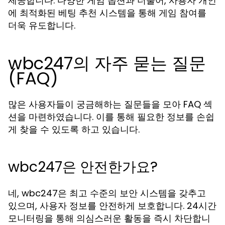
제공합니다. 다양한 게임 옵션과 더불어, 사용자 개인
에 최적화된 베팅 추천 시스템을 통해 게임 참여를
더욱 유도합니다.
wbc247의 자주 묻는 질문
(FAQ)
많은 사용자들이 궁금해하는 질문들을 모아 FAQ 섹
션을 마련하였습니다. 이를 통해 필요한 정보를 손쉽
게 찾을 수 있도록 하고 있습니다.
wbc247은 안전한가요?
네, wbc247은 최고 수준의 보안 시스템을 갖추고
있으며, 사용자 정보를 안전하게 보호합니다. 24시간
모니터링을 통해 의심스러운 활동을 즉시 차단합니