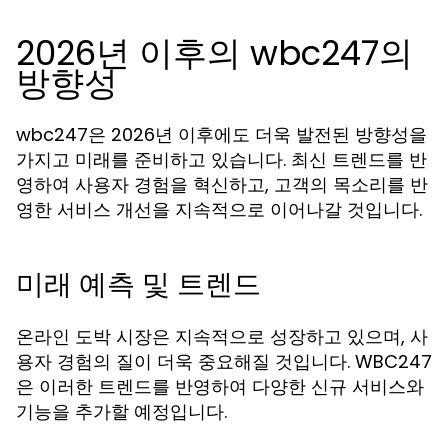
2026년 이후의 wbc247의
방향성
wbc247은 2026년 이후에도 더욱 발전된 방향성을
가지고 미래를 준비하고 있습니다. 최신 트렌드를 반
영하여 사용자 경험을 혁신하고, 고객의 목소리를 반
영한 서비스 개선을 지속적으로 이어나갈 것입니다.
미래 예측 및 트렌드
온라인 도박 시장은 지속적으로 성장하고 있으며, 사
용자 경험의 질이 더욱 중요해질 것입니다. WBC247
은 이러한 트렌드를 반영하여 다양한 신규 서비스와
기능을 추가할 예정입니다.