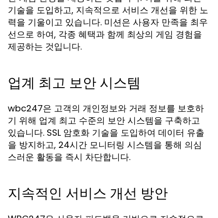
기술을 도입하고, 지속적으로 서비스 개선을 위한 노
력을 기울이고 있습니다. 미션은 사용자 만족을 최우
선으로 하여, 각종 혜택과 함께 최상의 게임 경험을
제공하는 것입니다.
업계 최고 보안 시스템
wbc247은 고객의 개인정보와 거래 정보를 보호하
기 위해 업계 최고 수준의 보안 시스템을 구축하고
있습니다. SSL 암호화 기술을 도입하여 데이터 유출
을 방지하고, 24시간 모니터링 시스템을 통해 의심
스러운 활동을 즉시 차단합니다.
지속적인 서비스 개선 방안