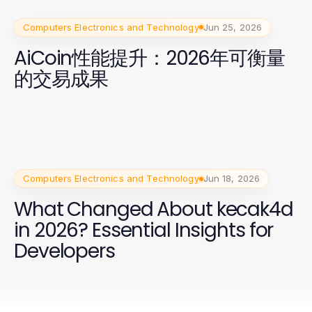
Computers Electronics and Technology
Jun 25, 2026
AiCoin性能提升：2026年可衡量
的交易成果
Computers Electronics and Technology
Jun 18, 2026
What Changed About kecak4d
in 2026? Essential Insights for
Developers