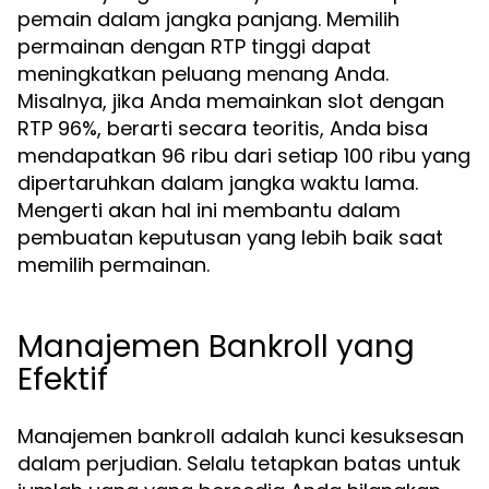
pemain dalam jangka panjang. Memilih
permainan dengan RTP tinggi dapat
meningkatkan peluang menang Anda.
Misalnya, jika Anda memainkan slot dengan
RTP 96%, berarti secara teoritis, Anda bisa
mendapatkan 96 ribu dari setiap 100 ribu yang
dipertaruhkan dalam jangka waktu lama.
Mengerti akan hal ini membantu dalam
pembuatan keputusan yang lebih baik saat
memilih permainan.
Manajemen Bankroll yang
Efektif
Manajemen bankroll adalah kunci kesuksesan
dalam perjudian. Selalu tetapkan batas untuk