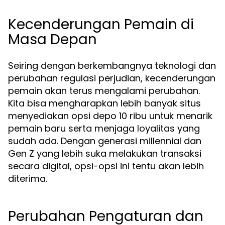
Kecenderungan Pemain di
Masa Depan
Seiring dengan berkembangnya teknologi dan
perubahan regulasi perjudian, kecenderungan
pemain akan terus mengalami perubahan.
Kita bisa mengharapkan lebih banyak situs
menyediakan opsi depo 10 ribu untuk menarik
pemain baru serta menjaga loyalitas yang
sudah ada. Dengan generasi millennial dan
Gen Z yang lebih suka melakukan transaksi
secara digital, opsi-opsi ini tentu akan lebih
diterima.
Perubahan Pengaturan dan