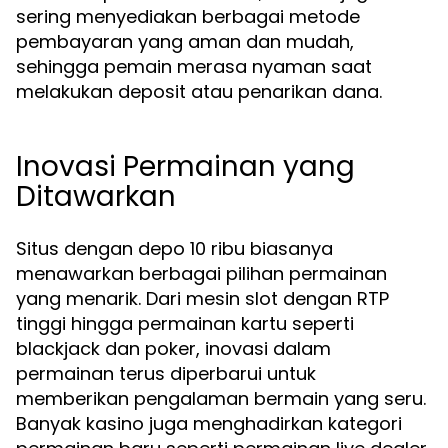
sering menyediakan berbagai metode
pembayaran yang aman dan mudah,
sehingga pemain merasa nyaman saat
melakukan deposit atau penarikan dana.
Inovasi Permainan yang
Ditawarkan
Situs dengan depo 10 ribu biasanya
menawarkan berbagai pilihan permainan
yang menarik. Dari mesin slot dengan RTP
tinggi hingga permainan kartu seperti
blackjack dan poker, inovasi dalam
permainan terus diperbarui untuk
memberikan pengalaman bermain yang seru.
Banyak kasino juga menghadirkan kategori