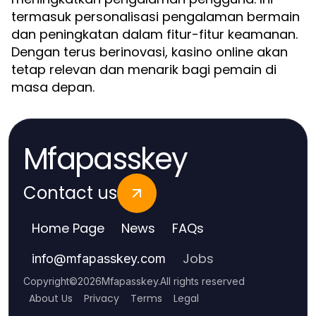
termasuk personalisasi pengalaman bermain
dan peningkatan dalam fitur-fitur keamanan.
Dengan terus berinovasi, kasino online akan
tetap relevan dan menarik bagi pemain di
masa depan.
Mfapasskey
Contact us
Home Page
News
FAQs
Jobs
info
@
mfapasskey.com
Copyright
©
2026
Mfapasskey
.
All rights reserved
About Us
Privacy
Terms
Legal