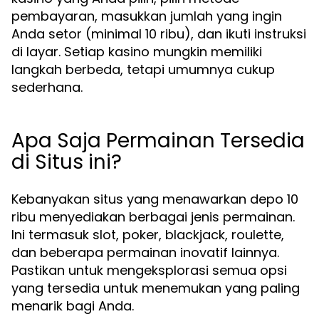
pembayaran, masukkan jumlah yang ingin
Anda setor (minimal 10 ribu), dan ikuti instruksi
di layar. Setiap kasino mungkin memiliki
langkah berbeda, tetapi umumnya cukup
sederhana.
Apa Saja Permainan Tersedia
di Situs ini?
Kebanyakan situs yang menawarkan depo 10
ribu menyediakan berbagai jenis permainan.
Ini termasuk slot, poker, blackjack, roulette,
dan beberapa permainan inovatif lainnya.
Pastikan untuk mengeksplorasi semua opsi
yang tersedia untuk menemukan yang paling
menarik bagi Anda.