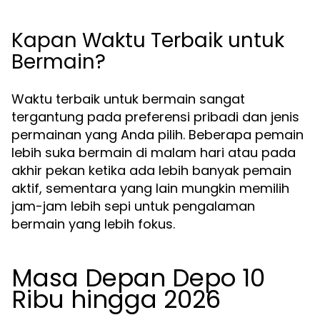
Kapan Waktu Terbaik untuk
Bermain?
Waktu terbaik untuk bermain sangat
tergantung pada preferensi pribadi dan jenis
permainan yang Anda pilih. Beberapa pemain
lebih suka bermain di malam hari atau pada
akhir pekan ketika ada lebih banyak pemain
aktif, sementara yang lain mungkin memilih
jam-jam lebih sepi untuk pengalaman
bermain yang lebih fokus.
Masa Depan Depo 10
Ribu hingga 2026