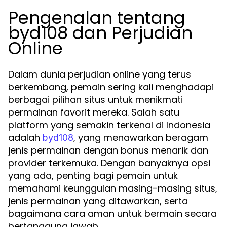
Pengenalan tentang
byd108 dan Perjudian
Online
Dalam dunia perjudian online yang terus
berkembang, pemain sering kali menghadapi
berbagai pilihan situs untuk menikmati
permainan favorit mereka. Salah satu
platform yang semakin terkenal di Indonesia
adalah
, yang menawarkan beragam
byd108
jenis permainan dengan bonus menarik dan
provider terkemuka. Dengan banyaknya opsi
yang ada, penting bagi pemain untuk
memahami keunggulan masing-masing situs,
jenis permainan yang ditawarkan, serta
bagaimana cara aman untuk bermain secara
bertanggung jawab.