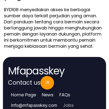
BYD108 menyediakan akses ke berbagai
sumber daya terkait perjudian yang aman.
Dari panduan tentang cara bermain secara
bertanggung jawab hingga menghubungkan
pemain dengan layanan dukungan, platform
ini berkomitmen untuk membantu pemain
menjaga kebiasaan bermain yang sehat.
Mfapasskey
Contact us
Home Page
News
FAQs
Jobs
info
@
mfapasskey.com