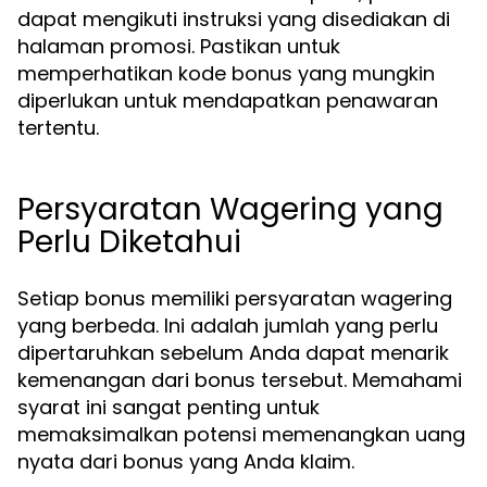
dapat mengikuti instruksi yang disediakan di
halaman promosi. Pastikan untuk
memperhatikan kode bonus yang mungkin
diperlukan untuk mendapatkan penawaran
tertentu.
Persyaratan Wagering yang
Perlu Diketahui
Setiap bonus memiliki persyaratan wagering
yang berbeda. Ini adalah jumlah yang perlu
dipertaruhkan sebelum Anda dapat menarik
kemenangan dari bonus tersebut. Memahami
syarat ini sangat penting untuk
memaksimalkan potensi memenangkan uang
nyata dari bonus yang Anda klaim.