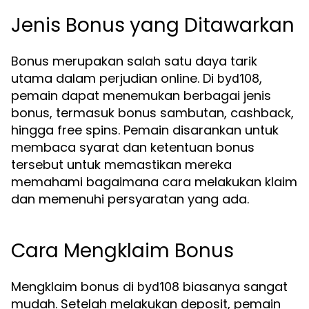
Jenis Bonus yang Ditawarkan
Bonus merupakan salah satu daya tarik
utama dalam perjudian online. Di
,
byd108
pemain dapat menemukan berbagai jenis
bonus, termasuk bonus sambutan, cashback,
hingga free spins. Pemain disarankan untuk
membaca syarat dan ketentuan bonus
tersebut untuk memastikan mereka
memahami bagaimana cara melakukan klaim
dan memenuhi persyaratan yang ada.
Cara Mengklaim Bonus
Mengklaim bonus di
biasanya sangat
byd108
mudah. Setelah melakukan deposit, pemain